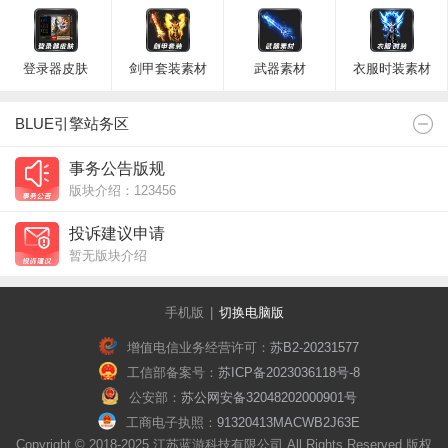
登录器皮肤
剑甲套装素材
武器素材
衣服时装素材
BLUE引擎站务区
事务公告版规
版块介绍：123456
投诉建议申请
暂无版块介绍
手机版
|
切换电脑版
增值电信业务经营许可：
苏B2-20231577
工信部备案号：
苏ICP备2023036118号-8
公安部：
苏公网安备32048202000901号
工商电子执照：
91320413MACWB2J63E
Copyright © 2018-2025 江苏蓝游科技有限公司 All Rights Reserved.版权