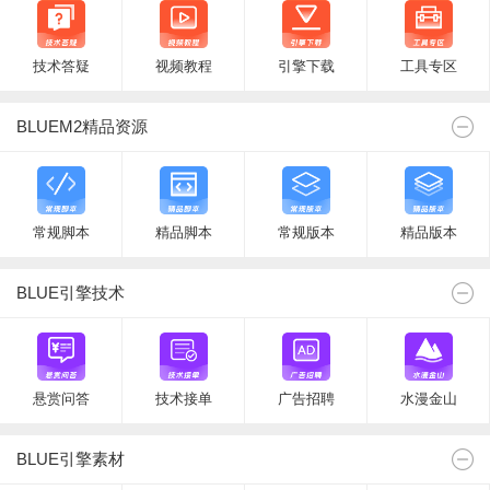
技术答疑
视频教程
引擎下载
工具专区
BLUEM2精品资源
常规脚本
精品脚本
常规版本
精品版本
BLUE引擎技术
悬赏问答
技术接单
广告招聘
水漫金山
BLUE引擎素材