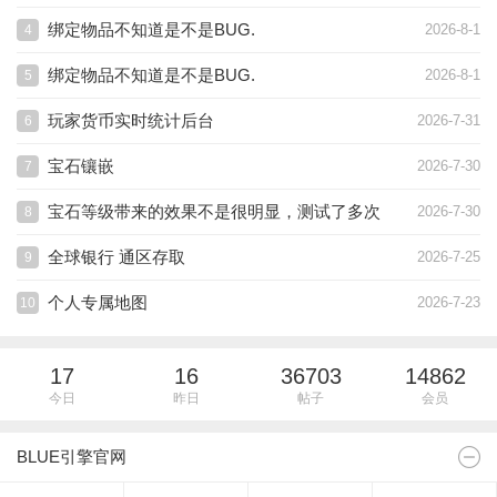
绑定物品不知道是不是BUG.
2026-8-1
4
绑定物品不知道是不是BUG.
2026-8-1
5
玩家货币实时统计后台
2026-7-31
6
宝石镶嵌
2026-7-30
7
宝石等级带来的效果不是很明显，测试了多次
2026-7-30
8
全球银行 通区存取
2026-7-25
9
个人专属地图
2026-7-23
10
17
16
36703
14862
今日
昨日
帖子
会员
BLUE引擎官网