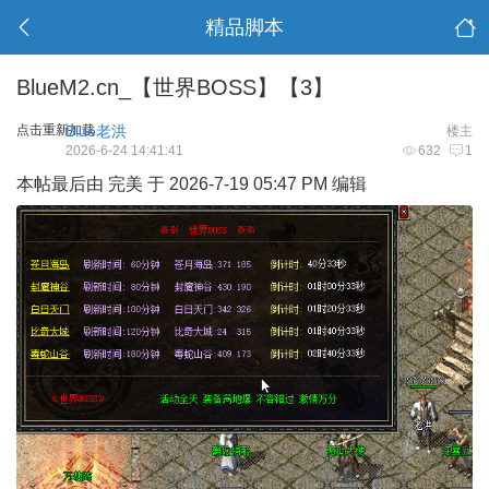
精品脚本
BlueM2.cn_【世界BOSS】【3】
点击重新加载
Blue老洪
楼主
2026-6-24 14:41:41
632
1
本帖最后由 完美 于 2026-7-19 05:47 PM 编辑