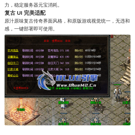
力，稳定服务器元宝消耗。
复古
UI
完美适配
原汁原味复古传奇
界面
风格，和原版游戏视觉统一，无违和
感，一键部署即可使用。