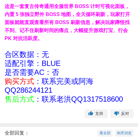
这是一套复古传奇通用全服世界 BOSS 计时可视化面板，
内置 5 张独立野外 BOSS 地图，全天循环刷新，玩家打开
面板就能直观查看所有 BOSS 刷新信息，解决玩家蹲怪找
不到、记不住刷新时间的痛点，大幅提升游戏打宝、行会
PK 对抗活跃度。
合区数据：无
适配引擎：BLUE
是否需要AC：否
购买方式
：联系完美或阿海
QQ286244121
售后方式
：联系老洪QQ1317518600
支持
反对
全部回复
看全部
倒序浏览
1