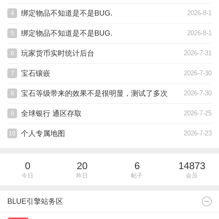
绑定物品不知道是不是BUG.
2026-8-1
4
绑定物品不知道是不是BUG.
2026-8-1
5
玩家货币实时统计后台
2026-7-31
6
宝石镶嵌
2026-7-30
7
宝石等级带来的效果不是很明显，测试了多次
2026-7-30
8
全球银行 通区存取
2026-7-25
9
个人专属地图
2026-7-23
10
0
20
6
14873
今日
昨日
帖子
会员
BLUE引擎站务区