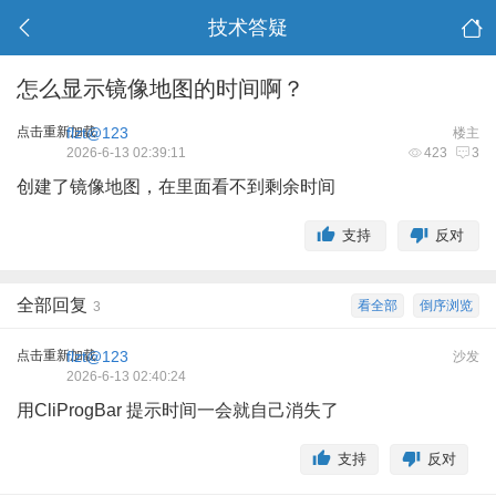
技术答疑
怎么显示镜像地图的时间啊？
点击重新加载
flzt@123
楼主
2026-6-13 02:39:11
423
3
创建了镜像
地图
，在里面看不到剩余时间
支持
反对
全部回复
看全部
倒序浏览
3
点击重新加载
flzt@123
沙发
2026-6-13 02:40:24
用CliProgBar 提示时间一会就自己消失了
支持
反对