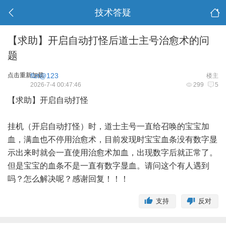
技术答疑
【求助】开启自动打怪后道士主号治愈术的问
题
点击重新加载
flzt@123
楼主
2026-7-4 00:47:46
299
5
【求助】开启自动打怪
挂机（开启自动打怪）时，道士主号一直给召唤的宝宝加
血，满血也不停用治愈术，目前发现时宝宝血条没有数字显
示出来时就会一直使用治愈术加血，出现数字后就正常了。
但是宝宝的血条不是一直有数字显血。请问这个有人遇到
吗？怎么解决呢？感谢回复！！！
支持
反对