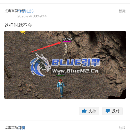
点击重新加载
flzt@123
板凳
2026-7-4 00:49:44
这样时就不会
支持
反对
点击重新加载
完美
地板