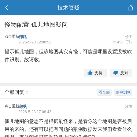
技术答疑
怪物配置-孤儿地图疑问
点击重新加载
村姑
楼主
2026-5-20 12:08:52
456
2
提示孤儿
地图
，但该地图其实有怪，可能是哪里设置没被软
件识别。故请教。
支持
反对
全部回复
看全部
倒序浏览
2
点击重新加载
完美
沙发
2026-5-23 17:08:43
孤儿地图的意思不是根据刷怪来，是看你这个地图是否被启
用的来的。还有可以把有问题的案例数据发来我们看看什么