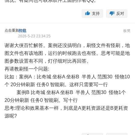
情况。有疑问也可联系软件上面的作者QQ。
支持
反对
点击重新加载
村姑
板凳
2026-5-23 23:34:25
谢谢大侠百忙解答。案例还没搞明白，刷怪文件有怪刷，地
图文件也有该地图，运行的时候跑去也有怪。思考可能是地
图参数设置有不同，灯仔细对比再回答。
再请教刷怪一个问题:
比如：案例A：比奇城 坐标A 坐标B 半兽人 范围30 怪物10
个 20分钟刷新 任务0 智能刷。这样只需要写一行
案例B 比奇城 坐标A 坐标B 半兽人 范围30 怪物1个
20分钟刷新 任务0 智能刷。写十行
思考:理论和效果基本一样，到底是A更耗资源还是B更耗资
源呢?