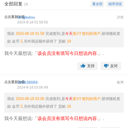
全部回复
看全部
倒序浏览
18
点击重新加载
fengledou
沙发
2024-8-18 01:58:50
我在
2024-08-18 01:58
完成签到,是
今天
第2个签到的用户
,获得随机奖
励
金币
5
,另外我还额外获得了
贡献
19
我今天最想说:「
该会员没有填写今日想说内容.
」.
支持
反对
点击重新加载
339638084
板凳
2024-8-18 03:06:49
我在
2024-08-18 03:06
完成签到,是
今天
第3个签到的用户
,获得随机奖
励
金币
5
,另外我还额外获得了
贡献
18
我今天最想说:「
该会员没有填写今日想说内容.
」.