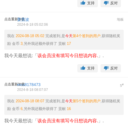
支持
反对
点击重新加载
姜贵波
地板
2024-8-18 05:02:06
我在
2024-08-18 05:02
完成签到,是
今天
第4个签到的用户
,获得随机奖
励
金币
3
,另外我还额外获得了
贡献
17
我今天最想说:「
该会员没有填写今日想说内容.
」.
支持
反对
点击重新加载
mcs8178473
#
5
2024-8-18 08:07:07
我在
2024-08-18 08:07
完成签到,是
今天
第5个签到的用户
,获得随机奖
励
金币
6
,另外我还额外获得了
贡献
16
我今天最想说:「
该会员没有填写今日想说内容.
」.