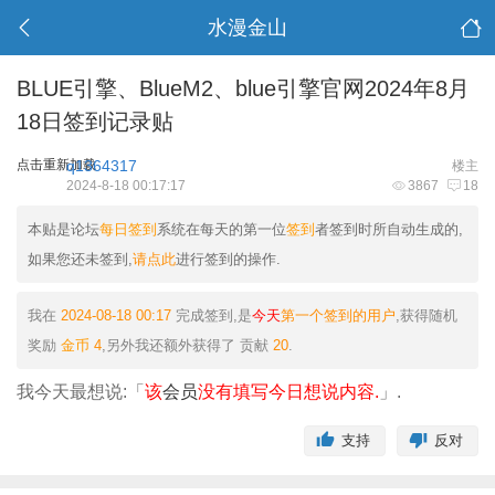
水漫金山
BLUE引擎、BlueM2、blue引擎官网2024年8月
18日签到记录贴
点击重新加载
q1364317
楼主
2024-8-18 00:17:17
3867
18
本贴是论坛
每日签到
系统在每天的第一位
签到
者签到时所自动生成的,
如果您还未签到,
请点此
进行签到的操作.
我在
2024-08-18 00:17
完成签到,是
今天
第一个签到的用户
,获得随机
奖励
金币
4
,另外我还额外获得了
贡献
20
.
我今天最想说:「
该
会员
没有填写今日想说内容.
」.
支持
反对