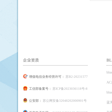
企业资质
B
bl
增值电信业务经营许可：
苏B2-20231577
A
工信部备案号：
苏ICP备2023036118号-8
bl
公安部：
苏公网安备32048202000901号
蓝