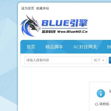
设为首页
收藏本站
首页
精品脚本
AC封挂网关
B
帖子
请稍候..