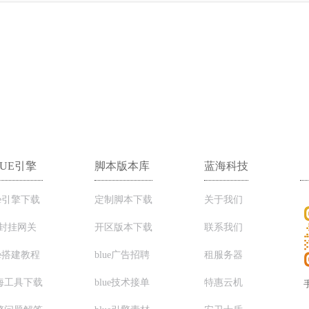
LUE引擎
脚本版本库
蓝海科技
ue引擎下载
定制脚本下载
关于我们
C封挂网关
开区版本下载
联系我们
ue搭建教程
blue广告招聘
租服务器
海工具下载
blue技术接单
特惠云机