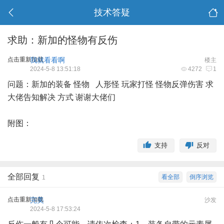
技术答疑
求助：新加的怪物有反伤
点击重新加载
我就看看啊
楼主
2024-5-8 13:51:18
4272
1
问题
：新加的装备
怪物
人形怪 玩家打怪 怪物反弹伤害 求
大佬告知解决 方式 谢谢大佬们
附图：
支持
反对
全部回复
看全部
倒序浏览
1
点击重新加载
完美
沙发
2024-5-8 17:53:24