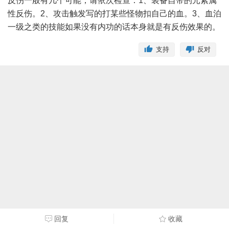
反伤一般有几个可能，请依次检查：1、装备自带的元素属
性反伤。2、攻击触发写的打某些怪物扣自己的血。3、血泊
一级之类的技能如果没有内功的话本身就是有反伤效果的。
支持
反对
回复
收藏