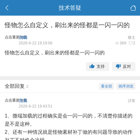
技术答疑
怪物怎么自定义，刷出来的怪都是一闪一闪的
点击重新加载
刘畴
楼主
2026-6-22 19:19:06
369
2
怪物
怎么自定义，刷出来的怪都是一闪一闪的
支持
反对
全部回复
看全部
倒序浏览
2
点击重新加载
完美
沙发
2026-6-22 19:43:51
1、微端加载的过程确实是会一闪一闪的，不清楚你描述的
是不是这种。
2、还有一种情况就是怪物素材补丁做的有问题导致的动作