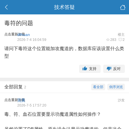
技术答疑
毒符的问题
点击重新加载
dthuan
楼主
2026-7-4 16:04:59
283
2
请问下毒符这个位置能加攻魔道的，数据库应该设置什么类
型
支持
反对
全部回复
看全部
倒序浏览
2
点击重新加载
完美
沙发
2026-7-5 17:57:20
毒、符、血石位置要显示功魔道属性如何操作？