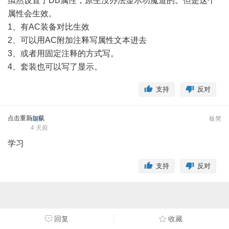
虽然设置了DB属性，原生没办法显示功魔道的。但是这个
属性会生效。
1、有AC装备对比生效
2、可以用AC附加注释写属性文本进去
3、或者用固定注释的方式写。
4、套装也可以写了显示。
支持
反对
点击重新加载
nzh
板凳
4 天前
学习
支持
反对
回复
收藏