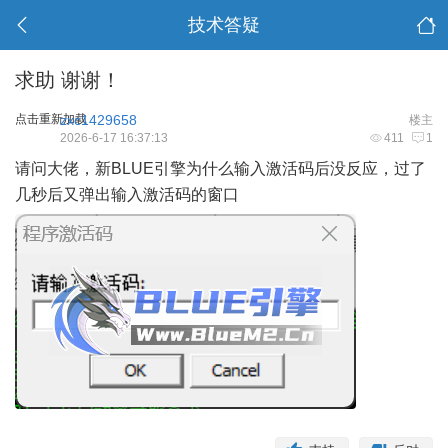
技术答疑
求助 谢谢！
点击重新加载
zxc1429658
楼主
2026-6-17 16:37:13
411
1
请问大佬，
新BLUE引擎
为什么输入激活码后没反应，过了
几秒后又弹出输入激活码的窗口