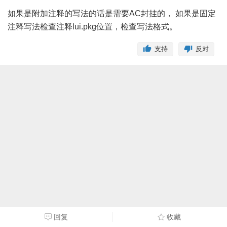
如果是附加注释的写法的话是需要AC封挂的， 如果是固定
注释写法检查注释lui.pkg位置，检查写法格式。
支持
反对
回复
收藏