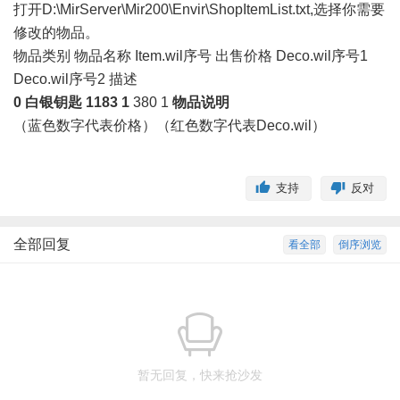
打开D:\MirServer\Mir200\Envir\ShopItemList.txt,选择你需要
修改的物品。
物品类别 物品名称 Item.wil序号 出售价格 Deco.wil序号1
Deco.wil序号2 描述
0 白银钥匙 1183 1
380 1
物品说明
（蓝色数字代表价格）（红色数字代表Deco.wil）
支持
反对
全部回复
看全部
倒序浏览
暂无回复，快来抢沙发