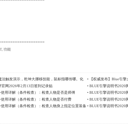
====================
====================
T
,
功能
魔法触发演示，乾坤大挪移技能，鼠标指哪传哪。化
•
【权威发布】Blue引擎火龙
引擎官网2026年2月13日签到记录贴
•
BLUE引擎说明书20
本命令使用详解（条件检查）：检查人物是否是师傅
•
BLUE引擎说明书20
本命令使用详解（条件检查）：检查人物是否付费
•
BLUE引擎说明书20
本命令使用详解（条件检查）：检查人物身上指定位置装备
•
BLUE引擎说明书20
戴装备