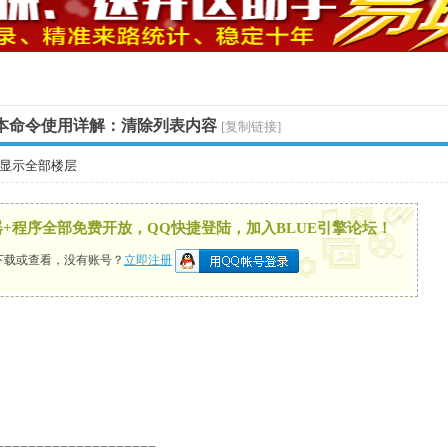
7脚本命令使用详解：清除列表内容
[复制链接]
显示全部楼层
×
录器+程序全部免费开放，QQ快捷登陆，加入BLUE引擎论坛！
下载或查看，没有账号？
立即注册