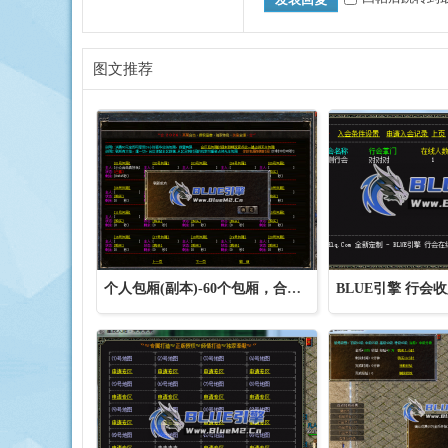
图文推荐
个人包厢(副本)-60个包厢，合区时间未到的