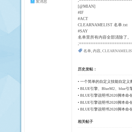
;======================
发消息
[@MIAN]
#IF
#ACT
CLEARNAMELIST 名单.txt
擎
#SAY
名单里所有内容全部清除了。
;======================
名单
,
内容
,
CLEARNAMELIS
历史发帖：
•
一个简单的自定义技能自定义
身蝙蝠
•
BLUE引擎、BlueM2、blue
•
BLUE引擎说明书2020脚
•
BLUE引擎说明书2020脚
•
BLUE引擎说明书2020脚
类型
相关帖子