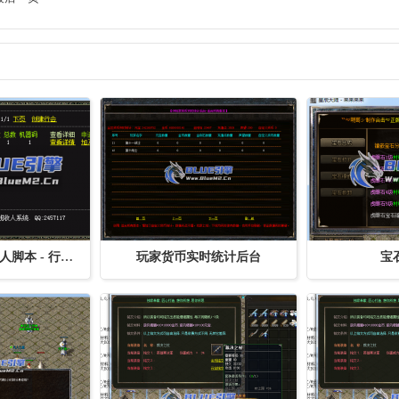
BLUE引擎 行会收人脚本 - 行会在线收人定制
玩家货币实时统计后台
宝