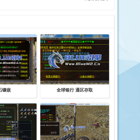
石镶嵌
全球银行 通区存取