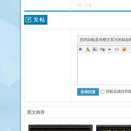
回复
您的回帖是对楼主莫大的鼓励
回帖后跳转到
发表回复
图文推荐