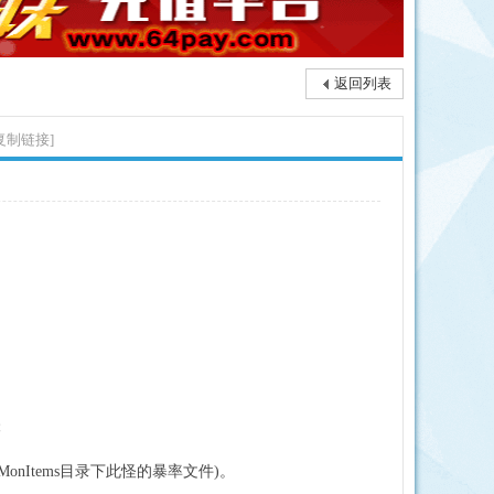
返回列表
复制链接]
怪
onItems目录下此怪的暴率文件)。