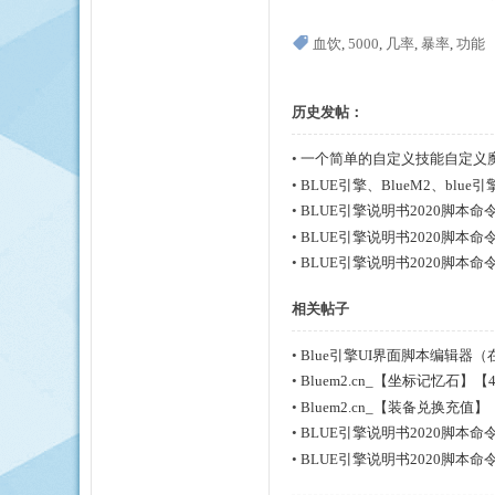
血饮
,
5000
,
几率
,
暴率
,
功能
历史发帖：
•
一个简单的自定义技能自定义
身蝙蝠
•
BLUE引擎、BlueM2、blue
•
BLUE引擎说明书2020脚
•
BLUE引擎说明书2020脚
•
BLUE引擎说明书2020脚
类型
相关帖子
•
Blue引擎UI界面脚本编辑器
•
Bluem2.cn_【坐标记忆石】【
•
Bluem2.cn_【装备兑换充值】
•
BLUE引擎说明书2020脚
•
BLUE引擎说明书2020脚