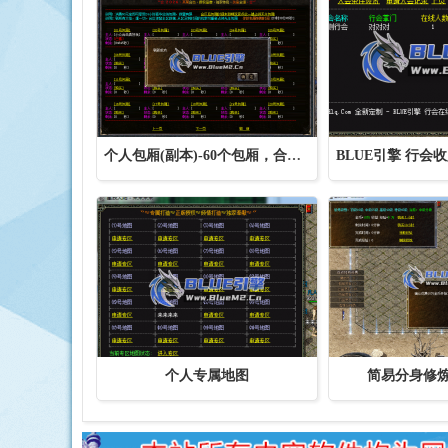
个人包厢(副本)-60个包厢，合区时间未到的
个人专属地图
简易分身修炼