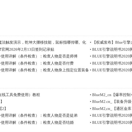
魔法触发演示，乾坤大挪移技能，鼠标指哪传哪。化
•
【权威发布】Blue引擎火龙
引擎官网2026年2月13日签到记录贴
•
BLUE引擎说明书20
本命令使用详解（条件检查）：检查人物是否是师傅
•
BLUE引擎说明书20
本命令使用详解（条件检查）：检查人物是否付费
•
BLUE引擎说明书20
本命令使用详解（条件检查）：检查人物身上指定位置装备
•
BLUE引擎说明书20
戴装备
（在线工具免费使用）教程
•
BlueM2_cn【爆率
4】
•
BlueM2.cn_【装备升
【2】
•
BlueM2,cn_【通区金
本命令使用详解（条件检查）：检查人物是否是徒弟
•
BLUE引擎说明书20
本命令使用详解（条件检查）：检查人物是否结婚
•
BLUE引擎说明书20