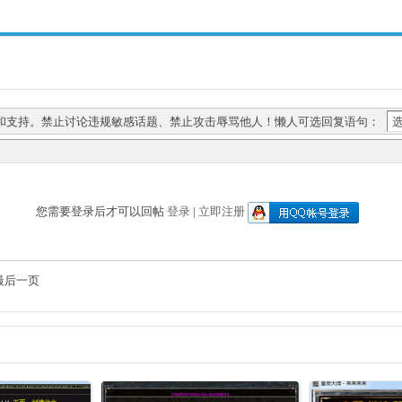
和支持。禁止讨论违规敏感话题、禁止攻击辱骂他人！懒人可选回复语句：
您需要登录后才可以回帖
登录
|
立即注册
最后一页