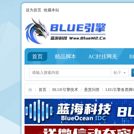
设为首页
收藏本站
首页
精品脚本
AC封挂网关
B
帖子
首页
BLUE引擎技术
悬赏问答
LEG引擎各类脚本
Bl
»
›
›
›