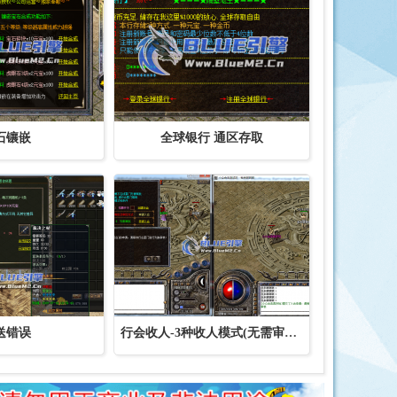
石镶嵌
全球银行 通区存取
送错误
行会收人-3种收人模式(无需审批、即时审批