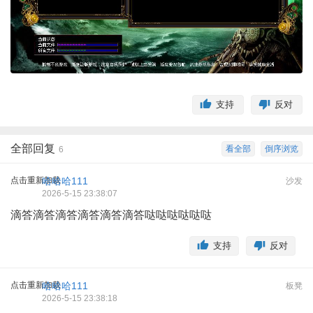
支持
反对
全部回复
看全部
倒序浏览
6
点击重新加载
哈哈哈111
沙发
2026-5-15 23:38:07
滴答滴答滴答滴答滴答滴答哒哒哒哒哒哒
支持
反对
点击重新加载
哈哈哈111
板凳
2026-5-15 23:38:18