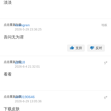
淡淡
点击重新加载
kuangren
地板
2026-5-29 23:36:25
吾问无为谓
支持
反对
点击重新加载
yj2118
#
5
2026-6-4 21:32:01
看看
点击重新加载
a370190646
#
6
2026-6-29 13:05:36
下载皮肤