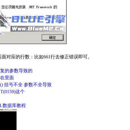
de后面对应的行数：比如661行去修正错误即可。
复的参数导致的
数在里面
) 括号不全 参数不全导致
T(0159)这个
QL数据库教程