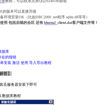
引擎
教程，可以联系完美QQ29240180获取
UE的版本可以直接升级
境安装OK（比如DBC2000 .net程序 sqlite.dll等等）
使用 包括后续的合区 还有
bluem2
_client.dat客户端文件等！
换数据库
存在的报错
单安装
激活
使用
导入导出教程
解答】
.net安装丢服务器安装下即可
QL数据库教程