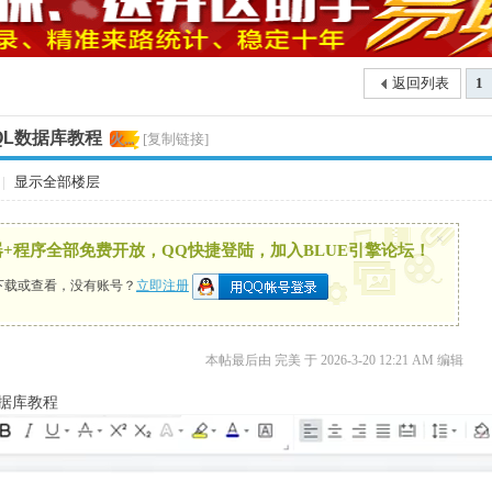
返回列表
1
QL数据库教程
火...
[复制链接]
|
显示全部楼层
×
录器+程序全部免费开放，QQ快捷登陆，加入BLUE引擎论坛！
下载或查看，没有账号？
立即注册
本帖最后由 完美 于 2026-3-20 12:21 AM 编辑
数据库教程