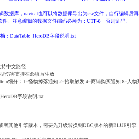
件编辑数据库，navicat也可以将数据库导出为csv文件，自行编辑
软件。
注意编辑的数据文件编码必须为：
UTF-8，否则乱码。
档：
DataTable_HeroDB字段说明.txt
.db支持中文路径
型伤害支持在
db填写生效
eItem细分：1=怪物掉落通知 2=拾取触发 4=商铺购买通知 8
e_HeroDB字段说明.txt
版本或者其他引擎版本，需要先升级转换到DBC版本的
新BLUE引擎