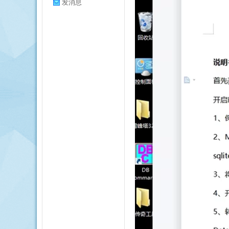
发消息
擎