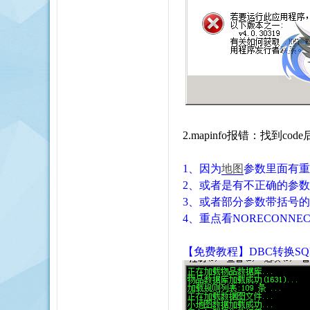
2.mapinfo报错：
找到
co
1、因为
地图
参数里面有重
2、或者是有不正确的参
3、或者部分参数带括号的(
4、重点看NORECONNEC
【免费教程】DBC转换S