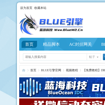
设为首页
收藏本站
首页
精品脚本
AC封挂网关
B
帖子
首页
BLUE引擎官网
视频教程
【免费教程】DB
Bl
»
›
›
›