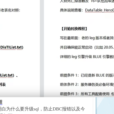
程
明白为什么要升级
sql，防止DBC报错以及今