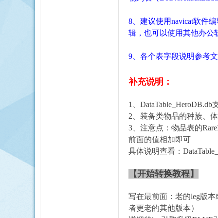
8、建议使用navicat软
辑，也可以使用其他办公
9、
各个表字段说明参考文
补充说明：
1、DataTable_HeroDB
2、
装备类物品的种族、体
3、注意点：物品表的Rar
前面的值相加即可
具体说明查看：
DataTabl
【开始转换教程】
写在最前面：老的
leg
者更老的其他版本）