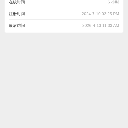
在线时间
6 小时
注册时间
2024-7-10 02:25 PM
最后访问
2026-4-13 11:33 AM