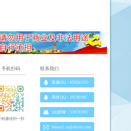
手机扫码
联系我们
客服QQ：858561202
商务QQ：29240180
QQ群聊：539731987
手机微信扫一扫
bluem2.cn@aliyun.com