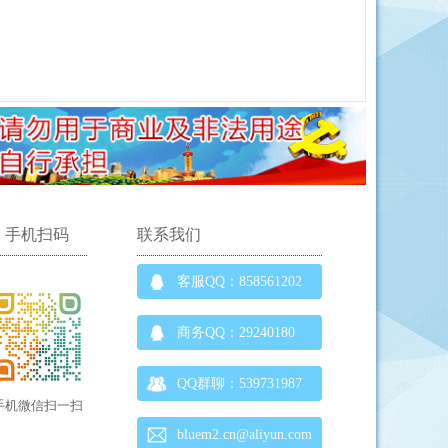
手机扫码
联系我们
客服QQ：858561202
商务QQ：29240180
QQ群聊：539731987
手机微信扫一扫
bluem2.cn@aliyun.com