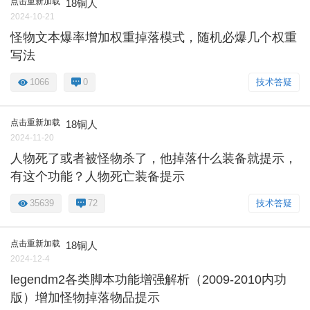
点击重新加载
18铜人
2024-10-21
怪物文本爆率增加权重掉落模式，随机必爆几个权重
写法
1066
0
技术答疑
点击重新加载
18铜人
2024-11-20
人物死了或者被怪物杀了，他掉落什么装备就提示，
有这个功能？人物死亡装备提示
35639
72
技术答疑
点击重新加载
18铜人
2024-12-4
legendm2各类脚本功能增强解析（2009-2010内功
版）增加怪物掉落物品提示