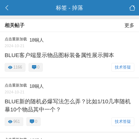
标签 - 掉落
相关帖子
更多
点击重新加载
18铜人
2024-10-21
BLUE客户端显示物品图标装备属性展示脚本
1166
0
技术答疑
点击重新加载
18铜人
2024-10-21
BLUE新的随机必爆写法怎么弄？比如1/10几率随机
暴10个物品其中一个？
961
0
技术答疑