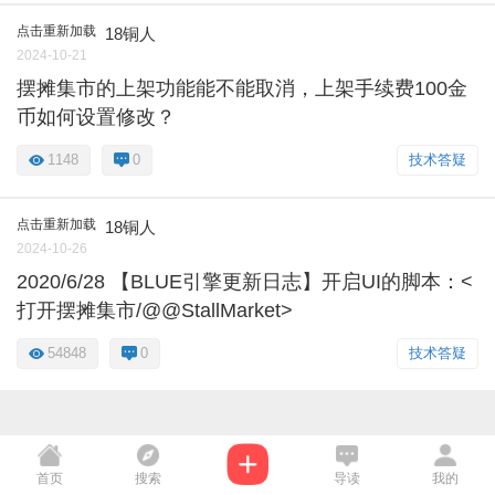
点击重新加载
18铜人
2024-10-21
摆摊集市的上架功能能不能取消，上架手续费100金
币如何设置修改？
1148
0
技术答疑
点击重新加载
18铜人
2024-10-26
2020/6/28 【BLUE引擎更新日志】开启UI的脚本：<
打开摆摊集市/@@StallMarket>
54848
0
技术答疑
首页
搜索
导读
我的