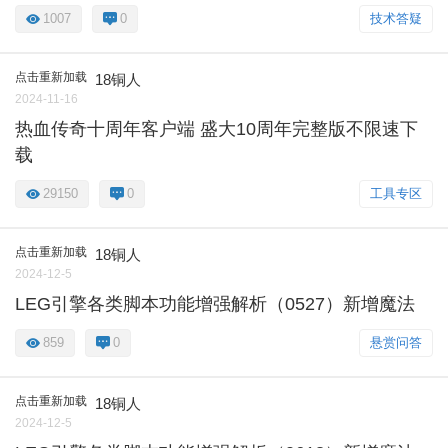
1007
0
技术答疑
点击重新加载
18铜人
2024-11-16
热血传奇十周年客户端 盛大10周年完整版不限速下
载
29150
0
工具专区
点击重新加载
18铜人
2024-12-5
LEG引擎各类脚本功能增强解析（0527）新增魔法
859
0
悬赏问答
点击重新加载
18铜人
2024-12-5