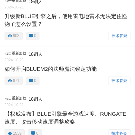
点击重新加载
18铜人
2024-10-21
升级新BLUE引擎之后，使用雷电地雷术无法定住怪
物了怎么设置？
903
0
技术答疑
点击重新加载
18铜人
2024-10-21
如何开启BLUEM2的法师魔法锁定功能
871
0
技术答疑
点击重新加载
18铜人
2024-10-21
【权威发布】BLUE引擎最全游戏速度、RUNGATE
速度、攻击移动速度调整攻略
1539
0
技术答疑