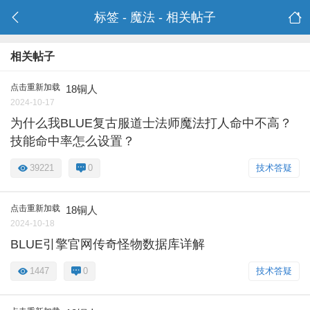
标签 - 魔法 - 相关帖子
相关帖子
点击重新加载
18铜人
2024-10-17
为什么我BLUE复古服道士法师魔法打人命中不高？
技能命中率怎么设置？
39221
0
技术答疑
点击重新加载
18铜人
2024-10-18
BLUE引擎官网传奇怪物数据库详解
1447
0
技术答疑