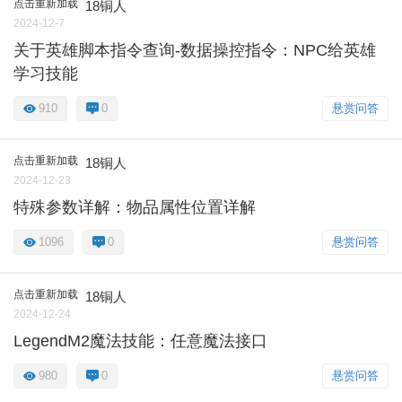
点击重新加载
18铜人
2024-12-7
关于英雄脚本指令查询-数据操控指令：NPC给英雄
学习技能
910
0
悬赏问答
点击重新加载
18铜人
2024-12-23
特殊参数详解：物品属性位置详解
1096
0
悬赏问答
点击重新加载
18铜人
2024-12-24
LegendM2魔法技能：任意魔法接口
980
0
悬赏问答