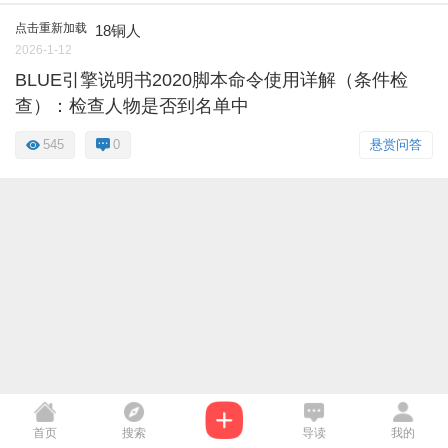
点击重新加载
18铜人
2026-1-12
BLUE引擎说明书2020脚本命令使用详解（条件检
查）：检查人物是否到名单中
545
0
悬赏问答
首页
搜索
导读
我的