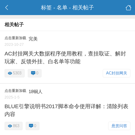
标签 - 名单 - 相关帖子
相关帖子
点击重新加载
完美
2023-10-27
AC封挂网关大数据程序使用教程，查挂取证、解封
玩家、反馈外挂、白名单等功能
5303
0
AC封挂网关
点击重新加载
18铜人
2025-1-5
BLUE引擎说明书2017脚本命令使用详解：清除列表
内容
863
0
悬赏问答