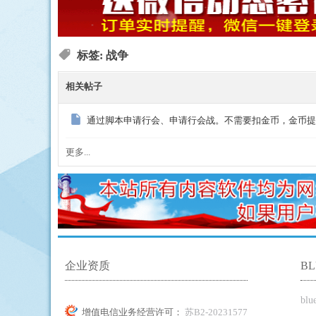
标签: 战争
相关帖子
ue
通过脚本申请行会、申请行会战。不需要扣金币，金币提
更多...
引
企业资质
B
bl
增值电信业务经营许可：
苏B2-20231577