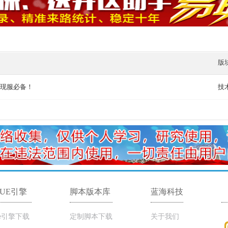
版
现服必备！
技
LUE引擎
脚本版本库
蓝海科技
ue引擎下载
定制脚本下载
关于我们