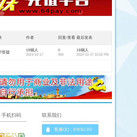
块
作者
回复/查看
最后发表
18铜人
0
18铜人
术答疑
2024-10-17
960
2024-10-17 10:02 PM
手机扫码
联系我们
客服QQ：858561202