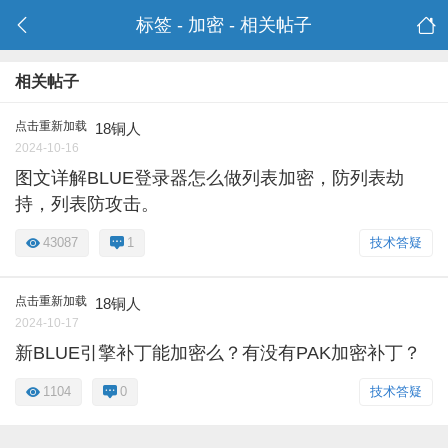
标签 - 加密 - 相关帖子
相关帖子
点击重新加载
18铜人
2024-10-16
图文详解BLUE登录器怎么做列表加密，防列表劫
持，列表防攻击。
43087
1
技术答疑
点击重新加载
18铜人
2024-10-17
新BLUE引擎补丁能加密么？有没有PAK加密补丁？
1104
0
技术答疑