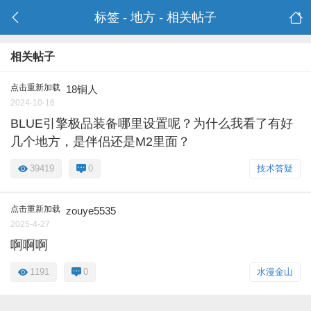
标签 - 地方 - 相关帖子
相关帖子
点击重新加载
18铜人
2024-10-16
BLUE引擎极品装备哪里设置呢？为什么我看了有好
几个地方，是伴侣还是M2里面？
39419
0
技术答疑
点击重新加载
zouye5535
2025-4-27
啊啊啊
1191
0
水漫金山