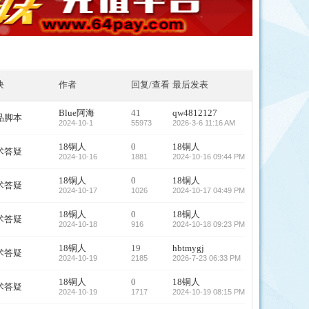
块
作者
回复/查看
最后发表
Blue阿海
41
qw4812127
品脚本
2024-10-1
55973
2026-3-6 11:16 AM
18铜人
0
18铜人
术答疑
2024-10-16
1881
2024-10-16 09:44 PM
18铜人
0
18铜人
术答疑
2024-10-17
1026
2024-10-17 04:49 PM
18铜人
0
18铜人
术答疑
2024-10-18
916
2024-10-18 09:23 PM
18铜人
19
hbtmygj
术答疑
2024-10-19
2185
2026-7-23 06:33 PM
18铜人
0
18铜人
术答疑
2024-10-19
1717
2024-10-19 08:15 PM