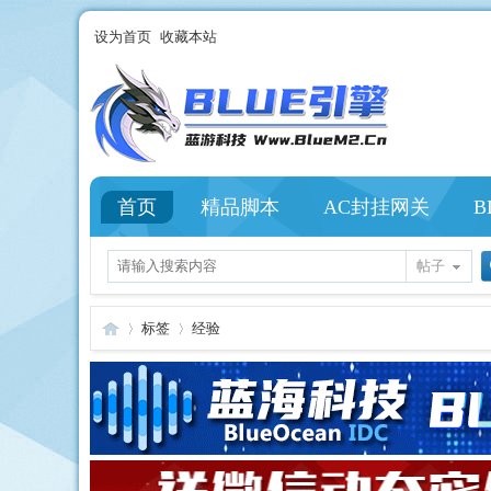
设为首页
收藏本站
首页
精品脚本
AC封挂网关
B
帖子
标签
经验
Bl
›
›