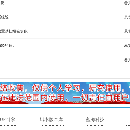
功能
悬
级经验
悬
置杀怪经验倍数.
悬
前经验值。
悬
悬
LUE引擎
脚本版本库
蓝海科技