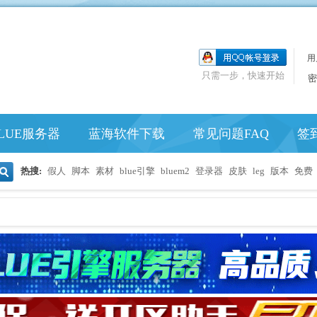
用
只需一步，快速开始
密
LUE服务器
蓝海软件下载
常见问题FAQ
签
热搜:
假人
脚本
素材
blue引擎
bluem2
登录器
皮肤
leg
版本
免费
搜
索