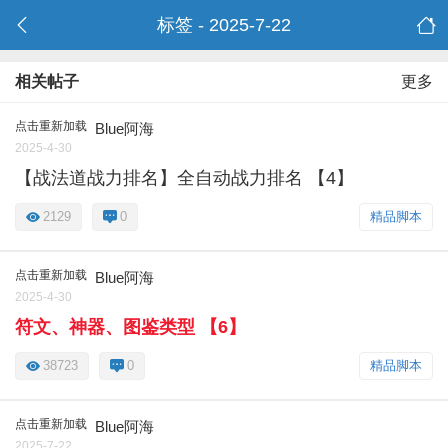
标签 - 2025-7-22
相关帖子
更多
点击重新加载
Blue阿海
2025-4-30
【战法道战力排名】全自动战力排名 【4】
2129
0
精品脚本
点击重新加载
Blue阿海
2025-4-30
符文、神器、图鉴类型 【6】
38723
0
精品脚本
点击重新加载
Blue阿海
2025-7-22