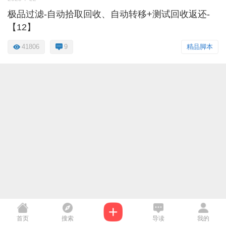
极品过滤-自动拾取回收、自动转移+测试回收返还-
【12】
41806
9
精品脚本
首页
搜索
导读
我的