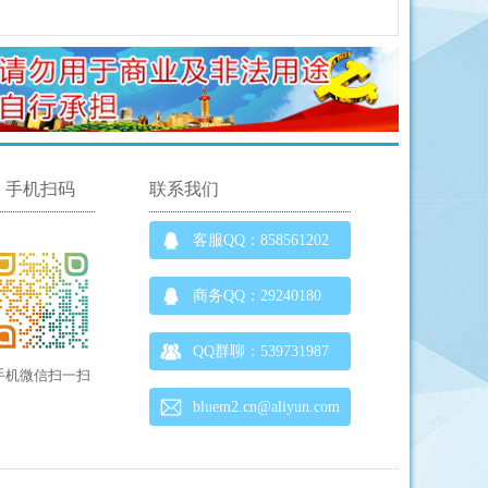
手机扫码
联系我们
客服QQ：858561202
商务QQ：29240180
QQ群聊：539731987
手机微信扫一扫
bluem2.cn@aliyun.com