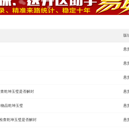
版
悬
悬
悬
：检查乾坤玉璧是否解封
悬
殊物品乾坤玉璧
悬
：检查乾坤玉璧是否解封
悬