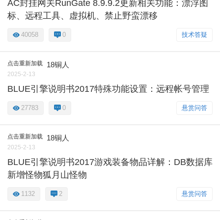
AC封挂网关RunGate 8.9.9.2更新相关功能：漂浮图
标、远程工具、虚拟机、禁止野蛮漂移
40058
0
技术答疑
点击重新加载
18铜人
2025-2-13
BLUE引擎说明书2017特殊功能设置：远程帐号管理
27783
0
悬赏问答
点击重新加载
18铜人
2025-2-13
BLUE引擎说明书2017游戏装备物品详解：DB数据库
新增怪物狐月山怪物
1132
2
悬赏问答