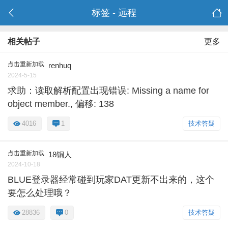
标签 - 远程
相关帖子
更多
点击重新加载
renhuq
2024-5-15
求助：读取解析配置出现错误: Missing a name for
object member., 偏移: 138
4016
1
技术答疑
点击重新加载
18铜人
2024-10-18
BLUE登录器经常碰到玩家DAT更新不出来的，这个
要怎么处理哦？
28836
0
技术答疑