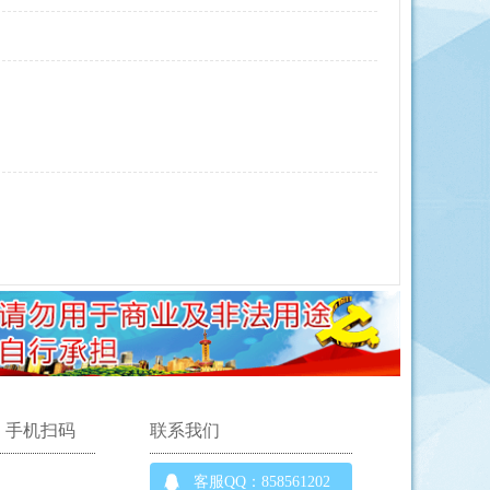
手机扫码
联系我们
客服QQ：858561202