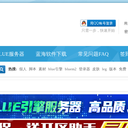
用
只需一步，快速开始
密
LUE服务器
蓝海软件下载
常见问题FAQ
签
热搜:
假人
脚本
素材
blue引擎
bluem2
登录器
皮肤
leg
版本
免费
搜
索