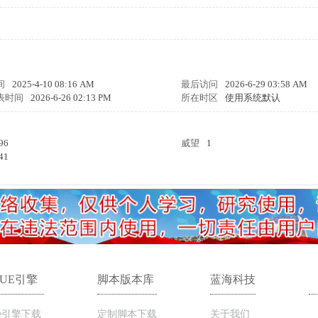
间
2025-4-10 08:16 AM
最后访问
2026-6-29 03:58 AM
表时间
2026-6-26 02:13 PM
所在时区
使用系统默认
96
威望
1
41
LUE引擎
脚本版本库
蓝海科技
ue引擎下载
定制脚本下载
关于我们