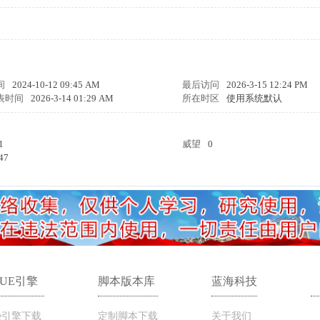
间
2024-10-12 09:45 AM
最后访问
2026-3-15 12:24 PM
表时间
2026-3-14 01:29 AM
所在时区
使用系统默认
1
威望
0
47
LUE引擎
脚本版本库
蓝海科技
ue引擎下载
定制脚本下载
关于我们