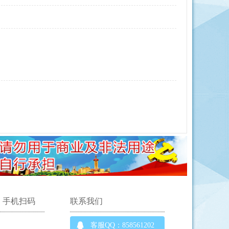
手机扫码
联系我们
客服QQ：858561202