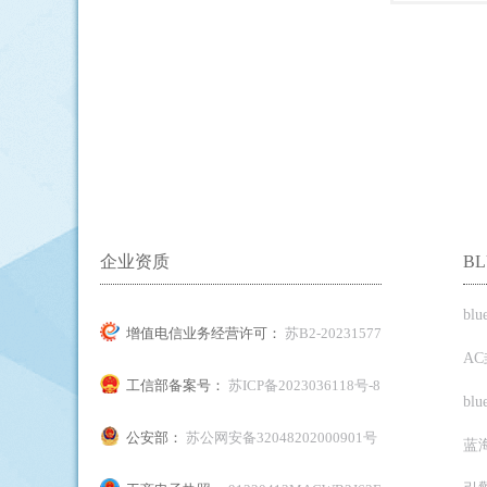
企业资质
B
bl
增值电信业务经营许可：
苏B2-20231577
A
工信部备案号：
苏ICP备2023036118号-8
bl
公安部：
苏公网安备32048202000901号
蓝