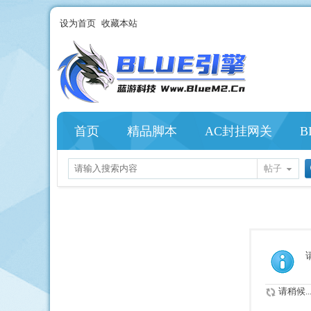
设为首页
收藏本站
首页
精品脚本
AC封挂网关
B
帖子
请稍候..