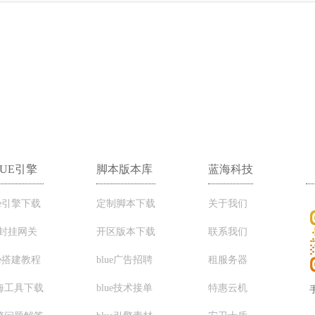
LUE引擎
脚本版本库
蓝海科技
ue引擎下载
定制脚本下载
关于我们
C封挂网关
开区版本下载
联系我们
ue搭建教程
blue广告招聘
租服务器
海工具下载
blue技术接单
特惠云机