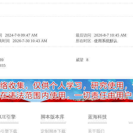
间
2024-7-9 09:47 AM
最后访问
2026-8-7 10:45 AM
表时间
2026-7-30 10:43 AM
所在时区
使用系统默认
39
威望
8
935
LUE引擎
脚本版本库
蓝海科技
ue引擎下载
定制脚本下载
关于我们