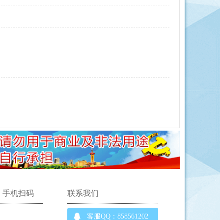
手机扫码
联系我们
客服QQ：858561202