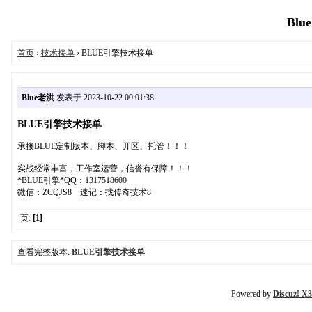
Blu
首页
›
技术接单
› BLUE引擎技术接单
Blue老洪
发表于 2023-10-22 00:01:38
BLUE引擎技术接单
承接BLUE定制版本、脚本、开区、托管！！！
实战经常丰富，工作室运营，信誉有保障！！！
*BLUE引擎*QQ：1317518600
微信：ZCQJS8 速记：找传奇技术8
页:
[1]
查看完整版本:
BLUE引擎技术接单
Powered by
Discuz! X3