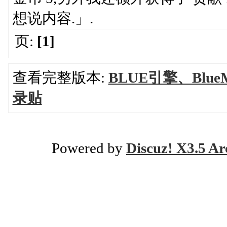
想说内容.」.
页:
[1]
查看完整版本:
BLUE引擎、Blu
录贴
Powered by
Discuz! X3.5 Ar