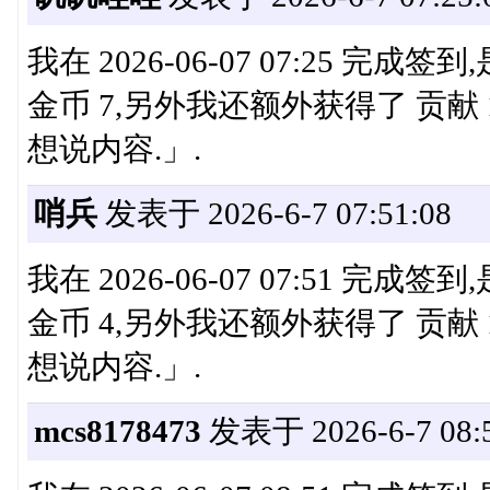
我在 2026-06-07 07:25 
金币 7,另外我还额外获得了 贡
想说内容.」.
哨兵
发表于 2026-6-7 07:51:08
我在 2026-06-07 07:51 
金币 4,另外我还额外获得了 贡
想说内容.」.
mcs8178473
发表于 2026-6-7 08:5