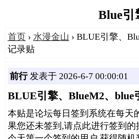
Blue引擎
首页
›
水漫金山
› BLUE引擎、Bl
记录贴
前行
发表于 2026-6-7 00:00:01
BLUE引擎、BlueM2、bl
本贴是论坛每日签到系统在每天
果您还未签到,请点此进行签到的操作. 我
今天第一个签到的用户,获得随机奖