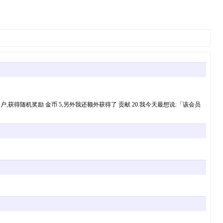
户,获得随机奖励 金币 5,另外我还额外获得了 贡献 20.我今天最想说:「该会员