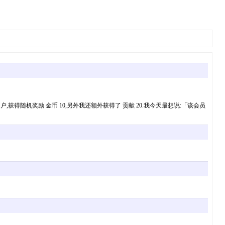
户,获得随机奖励 金币 10,另外我还额外获得了 贡献 20.我今天最想说:「该会员