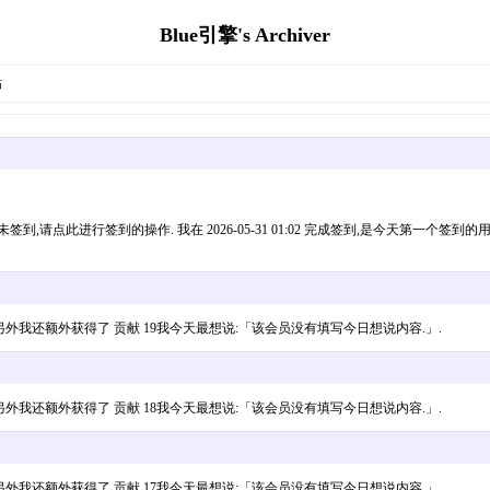
Blue引擎's Archiver
贴
此进行签到的操作. 我在 2026-05-31 01:02 完成签到,是今天第一个签到的用
金币 7,另外我还额外获得了 贡献 19我今天最想说:「该会员没有填写今日想说内容.」.
金币 8,另外我还额外获得了 贡献 18我今天最想说:「该会员没有填写今日想说内容.」.
金币 5,另外我还额外获得了 贡献 17我今天最想说:「该会员没有填写今日想说内容.」.