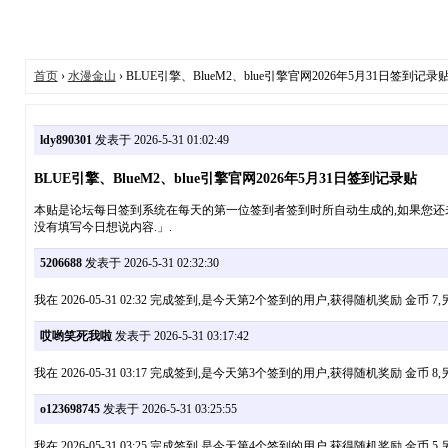
首页
›
水漫金山
› BLUE引擎、BlueM2、blue引擎官网2026年5月31日签到记录
ldy890301
发表于 2026-5-31 01:02:49
BLUE引擎、BlueM2、blue引擎官网2026年5月31日签到记录贴
本贴是论坛每日签到系统在每天的第一位签到者签到时所自动生成的,如果您还未签到,请点
没有填写今日想说内容.」.
5206688
发表于 2026-5-31 02:32:30
我在 2026-05-31 02:32 完成签到,是今天第2个签到的用户,获得随机奖励 
哎哟笑死我啦
发表于 2026-5-31 03:17:42
我在 2026-05-31 03:17 完成签到,是今天第3个签到的用户,获得随机奖励 
o123698745
发表于 2026-5-31 03:25:55
我在 2026-05-31 03:25 完成签到,是今天第4个签到的用户,获得随机奖励 