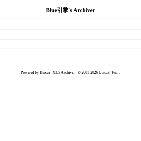
Blue引擎's Archiver
Powered by
Discuz! X3.5 Archiver
© 2001-2026
Discuz! Team
.